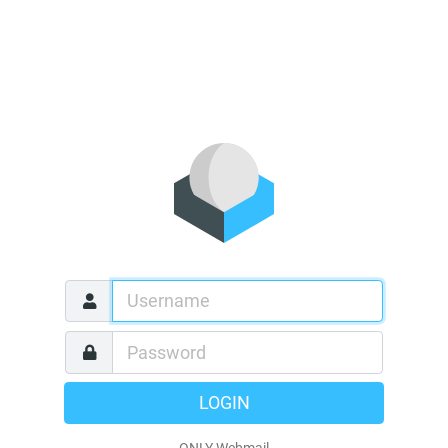
LOGIN
ONLY Webmail